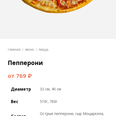
ГЛАВНАЯ
/
МЕНЮ
/
ПИЦЦА
Пепперони
от
769
₽
Диаметр
32 см, 40 см
Вес
510г, 760г
Острые пепперони, сыр Моцарелла,