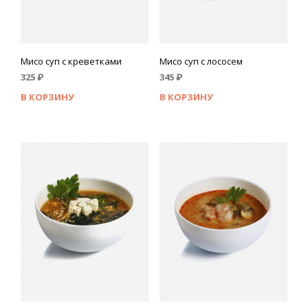
Мисо суп с креветками
Мисо суп с лососем
325
₽
345
₽
В КОРЗИНУ
В КОРЗИНУ