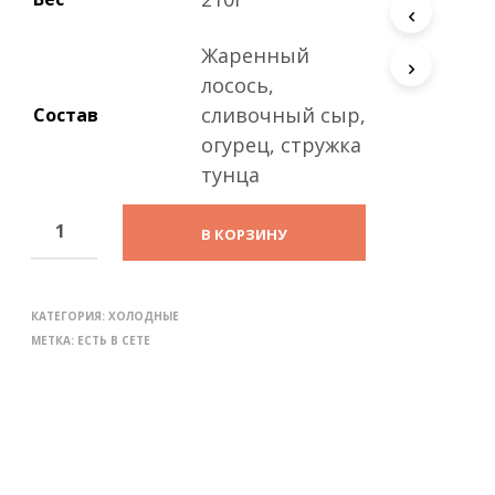
с
т
а
Жаренный
.
лосось,
сливочный сыр,
Состав
огурец, стружка
тунца
В КОРЗИНУ
КАТЕГОРИЯ:
ХОЛОДНЫЕ
МЕТКА:
ЕСТЬ В СЕТЕ