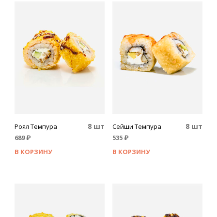
8 шт
8 шт
Роял Темпура
Сейши Темпура
689
₽
535
₽
В КОРЗИНУ
В КОРЗИНУ