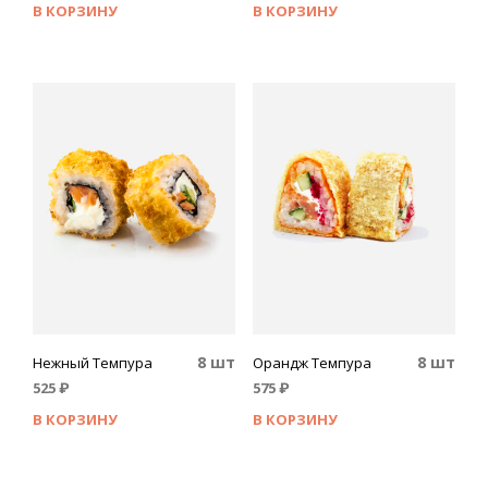
В КОРЗИНУ
В КОРЗИНУ
8 шт
8 шт
Нежный Темпура
Орандж Темпура
525
₽
575
₽
В КОРЗИНУ
В КОРЗИНУ