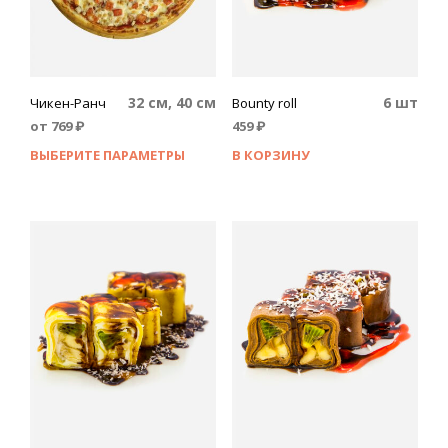
32 см, 40 см
6 шт
Чикен-Ранч
Bounty roll
от
769
₽
459
₽
ВЫБЕРИТЕ ПАРАМЕТРЫ
В КОРЗИНУ