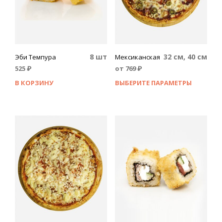
8 шт
32 см, 40 см
Эби Темпура
Мексиканская
525
₽
от
769
₽
В КОРЗИНУ
ВЫБЕРИТЕ ПАРАМЕТРЫ