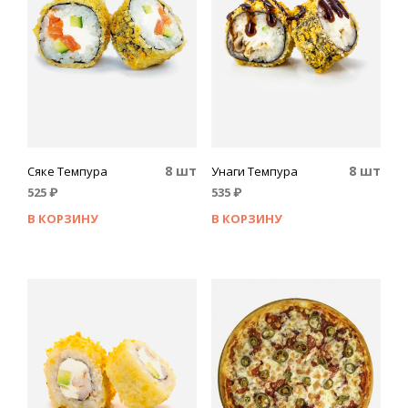
8 шт
8 шт
Сяке Темпура
Унаги Темпура
525
₽
535
₽
В КОРЗИНУ
В КОРЗИНУ