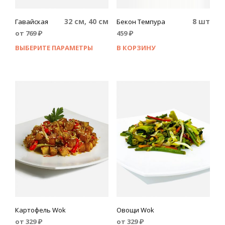
32 см, 40 см
8 шт
Гавайская
Бекон Темпура
от
769
₽
459
₽
ВЫБЕРИТЕ ПАРАМЕТРЫ
В КОРЗИНУ
Картофель Wok
Овощи Wok
от
329
₽
от
329
₽