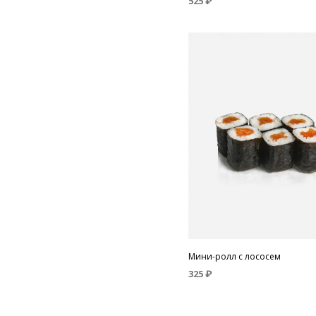
525
₽
В КОРЗИНУ
Мини-ролл с лососем
325
₽
В КОРЗИНУ