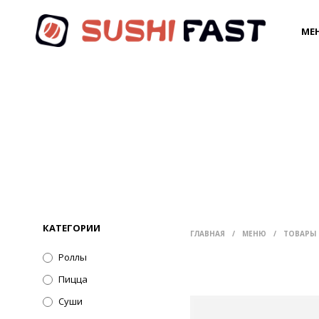
МЕ
КАТЕГОРИИ
ГЛАВНАЯ
/
МЕНЮ
/
ТОВАРЫ 
Роллы
Пицца
Суши