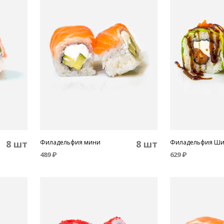
8 шт
Филадельфия мини
8 шт
Филадельфия Ши
489
₽
629
₽
В КОРЗИНУ
В КОРЗИНУ