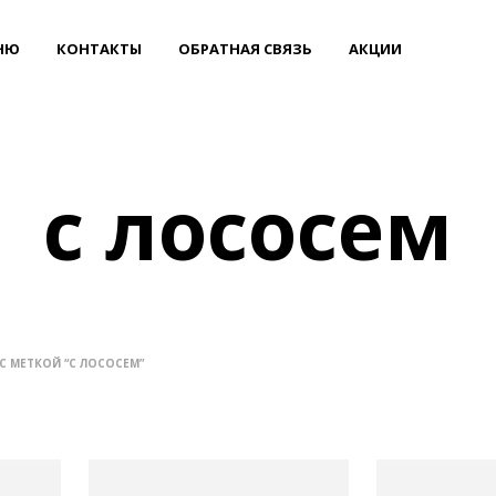
НЮ
КОНТАКТЫ
ОБРАТНАЯ СВЯЗЬ
АКЦИИ
с лососем
С МЕТКОЙ “С ЛОСОСЕМ”