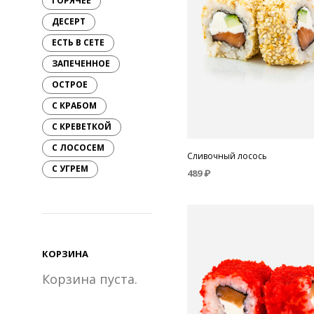
ГОРЯЧЕЕ
ДЕСЕРТ
ЕСТЬ В СЕТЕ
ЗАПЕЧЕННОЕ
ОСТРОЕ
С КРАБОМ
С КРЕВЕТКОЙ
С ЛОСОСЕМ
Сливочный лосось
С УГРЕМ
489
₽
В КОРЗИНУ
КОРЗИНА
Корзина пуста.