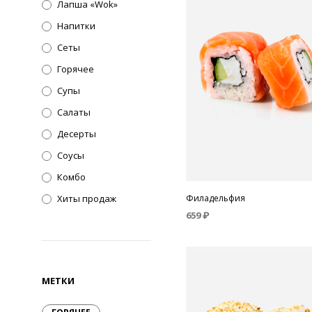
Лапша «Wok»
Напитки
Сеты
Горячее
Супы
Салаты
Десерты
Соусы
Комбо
Филадельфия
Хиты продаж
659
₽
В КОРЗИНУ
МЕТКИ